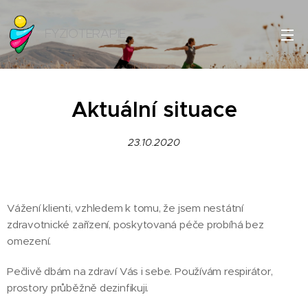
FYZIOTERAPIE
Aktuální situace
23.10.2020
Vážení klienti, vzhledem k tomu, že jsem nestátní
zdravotnické zařízení, poskytovaná péče probíhá bez
omezení.
Pečlivě dbám na zdraví Vás i sebe. Používám respirátor,
prostory průběžně dezinfikuji.