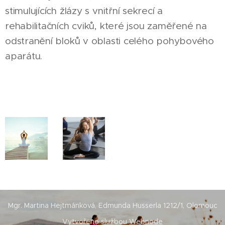
stimulujících žlázy s vnitřní sekrecí a
rehabilitačních cviků, které jsou zaměřené na
odstranění bloků v oblasti celého pohybového
aparátu.
Mgr. Martina Hejtmánková, Edmunda Husserla 1212/1, Olomouc
Vytvořeno službou
Webnode