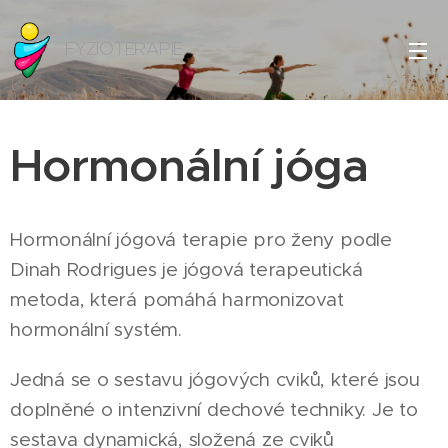
FYZIOTERAPIE
Hormonální jóga
Hormonální jógová terapie pro ženy podle
Dinah Rodrigues je jógová terapeutická
metoda, která pomáhá harmonizovat
hormonální systém.
Jedná se o sestavu jógových cviků, které jsou
doplněné o intenzivní dechové techniky. Je to
sestava dynamická, složená ze cviků